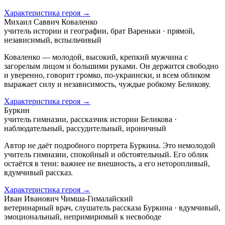
Характеристика героя →
Михаил Саввич Коваленко
учитель истории и географии, брат Вареньки · прямой,
независимый, вспыльчивый
Коваленко — молодой, высокий, крепкий мужчина с
загорелым лицом и большими руками. Он держится свободно
и уверенно, говорит громко, по-украински, и всем обликом
выражает силу и независимость, чуждые робкому Беликову.
Характеристика героя →
Буркин
учитель гимназии, рассказчик истории Беликова ·
наблюдательный, рассудительный, ироничный
Автор не даёт подробного портрета Буркина. Это немолодой
учитель гимназии, спокойный и обстоятельный. Его облик
остаётся в тени: важнее не внешность, а его неторопливый,
вдумчивый рассказ.
Характеристика героя →
Иван Иванович Чимша-Гималайский
ветеринарный врач, слушатель рассказа Буркина · вдумчивый,
эмоциональный, непримиримый к несвободе