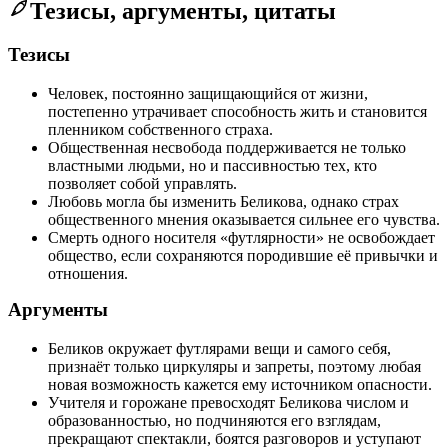
Тезисы, аргументы, цитаты
Тезисы
Человек, постоянно защищающийся от жизни,
постепенно утрачивает способность жить и становится
пленником собственного страха.
Общественная несвобода поддерживается не только
властными людьми, но и пассивностью тех, кто
позволяет собой управлять.
Любовь могла бы изменить Беликова, однако страх
общественного мнения оказывается сильнее его чувства.
Смерть одного носителя «футлярности» не освобождает
общество, если сохраняются породившие её привычки и
отношения.
Аргументы
Беликов окружает футлярами вещи и самого себя,
признаёт только циркуляры и запреты, поэтому любая
новая возможность кажется ему источником опасности.
Учителя и горожане превосходят Беликова числом и
образованностью, но подчиняются его взглядам,
прекращают спектакли, боятся разговоров и уступают