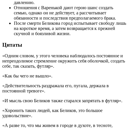
давлению.
Отношения с Варенькой дают герою шанс создать
семью, однако он не действует, а рассчитывает
обязанности и последствия предполагаемого брака.
После смерти Беликова город испытывает свободу лишь
на короткое время, а затем возвращается к прежней
скучной и боязливой жизни.
Цитаты
«Одним словом, у этого человека наблюдалось постоянное и
непреодолимое стремление окружить себя оболочкой, создать
себе, так сказать, футляр».
«Как бы чего не вышло».
«Действительность раздражала его, пугала, держала в
постоянной тревоге».
«И мысль свою Беликов также старался запрятать в футляр».
«Хоронить таких людей, как Беликов, это большое
удовольствие».
«А разве то, что мы живем в городе в духоте, в тесноте,