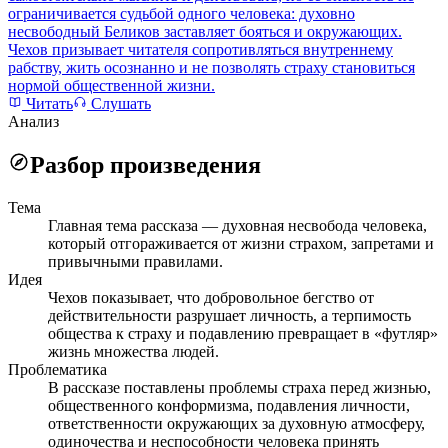
ограничивается судьбой одного человека: духовно
несвободный Беликов заставляет бояться и окружающих.
Чехов призывает читателя сопротивляться внутреннему
рабству, жить осознанно и не позволять страху становиться
нормой общественной жизни.
Читать
Слушать
Анализ
Разбор произведения
Тема
Главная тема рассказа — духовная несвобода человека,
который отгораживается от жизни страхом, запретами и
привычными правилами.
Идея
Чехов показывает, что добровольное бегство от
действительности разрушает личность, а терпимость
общества к страху и подавлению превращает в «футляр»
жизнь множества людей.
Проблематика
В рассказе поставлены проблемы страха перед жизнью,
общественного конформизма, подавления личности,
ответственности окружающих за духовную атмосферу,
одиночества и неспособности человека принять