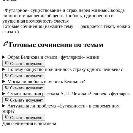
«Футлярное» существование и страх перед жизнью
Свобода
личности и давление общества
Любовь, одиночество и
упущенная возможность счастья
Готовые сочинения
(нажмите тему — раскроется текст, можно
скачать)
Готовые сочинения по темам
Образ Беликова и смысл «футлярной» жизни
Скачать документ
Почему общество подчинилось страху одного человека?
Скачать документ
Могла ли любовь изменить Беликова?
Скачать документ
Смысл названия рассказа А. П. Чехова «Человек в футляре»
Скачать документ
Актуальна ли проблема «футлярности» в современном
мире?
Скачать документ
Для сочинения и экзамена