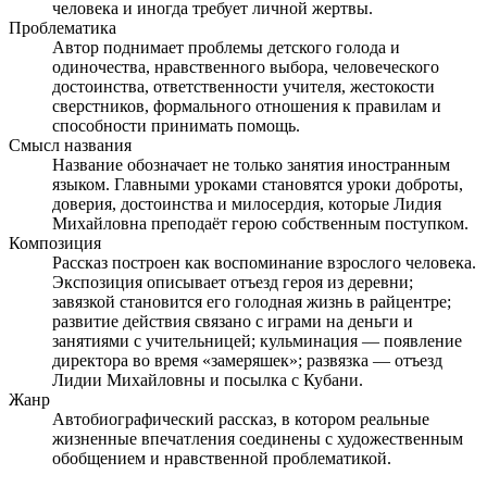
человека и иногда требует личной жертвы.
Проблематика
Автор поднимает проблемы детского голода и
одиночества, нравственного выбора, человеческого
достоинства, ответственности учителя, жестокости
сверстников, формального отношения к правилам и
способности принимать помощь.
Смысл названия
Название обозначает не только занятия иностранным
языком. Главными уроками становятся уроки доброты,
доверия, достоинства и милосердия, которые Лидия
Михайловна преподаёт герою собственным поступком.
Композиция
Рассказ построен как воспоминание взрослого человека.
Экспозиция описывает отъезд героя из деревни;
завязкой становится его голодная жизнь в райцентре;
развитие действия связано с играми на деньги и
занятиями с учительницей; кульминация — появление
директора во время «замеряшек»; развязка — отъезд
Лидии Михайловны и посылка с Кубани.
Жанр
Автобиографический рассказ, в котором реальные
жизненные впечатления соединены с художественным
обобщением и нравственной проблематикой.