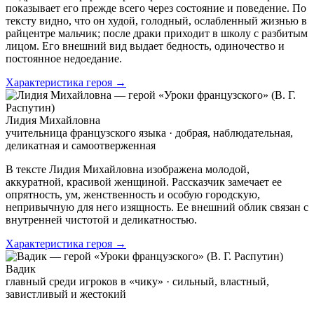
показывает его прежде всего через состояние и поведение. По
тексту видно, что он худой, голодный, ослабленный жизнью в
райцентре мальчик; после драки приходит в школу с разбитым
лицом. Его внешний вид выдает бедность, одиночество и
постоянное недоедание.
Характеристика героя →
Лидия Михайловна
учительница французского языка · добрая, наблюдательная,
деликатная и самоотверженная
В тексте Лидия Михайловна изображена молодой,
аккуратной, красивой женщиной. Рассказчик замечает ее
опрятность, ум, женственность и особую городскую,
непривычную для него изящность. Ее внешний облик связан с
внутренней чистотой и деликатностью.
Характеристика героя →
Вадик
главный среди игроков в «чику» · сильный, властный,
завистливый и жестокий