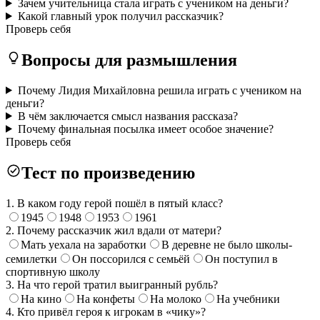
Зачем учительница стала играть с учеником на деньги?
Какой главный урок получил рассказчик?
Проверь себя
Вопросы для размышления
Почему Лидия Михайловна решила играть с учеником на
деньги?
В чём заключается смысл названия рассказа?
Почему финальная посылка имеет особое значение?
Проверь себя
Тест по произведению
1. В каком году герой пошёл в пятый класс?
1945
1948
1953
1961
2. Почему рассказчик жил вдали от матери?
Мать уехала на заработки
В деревне не было школы-
семилетки
Он поссорился с семьёй
Он поступил в
спортивную школу
3. На что герой тратил выигранный рубль?
На кино
На конфеты
На молоко
На учебники
4. Кто привёл героя к игрокам в «чику»?