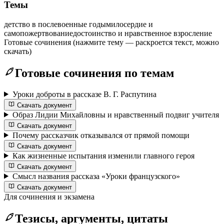
Темы
детство в послевоенные годы
милосердие и
самопожертвование
достоинство и нравственное взросление
Готовые сочинения
(нажмите тему — раскроется текст, можно
скачать)
Готовые сочинения по темам
Уроки доброты в рассказе В. Г. Распутина
Скачать документ
Образ Лидии Михайловны и нравственный подвиг учителя
Скачать документ
Почему рассказчик отказывался от прямой помощи
Скачать документ
Как жизненные испытания изменили главного героя
Скачать документ
Смысл названия рассказа «Уроки французского»
Скачать документ
Для сочинения и экзамена
Тезисы, аргументы, цитаты