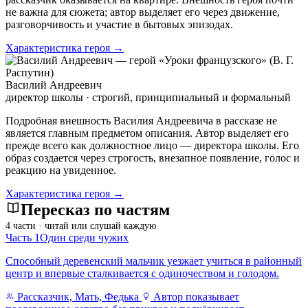
не важна для сюжета; автор выделяет его через движение,
разговорчивость и участие в бытовых эпизодах.
Характеристика героя →
Василий Андреевич
директор школы · строгий, принципиальный и формальный
Подробная внешность Василия Андреевича в рассказе не
является главным предметом описания. Автор выделяет его
прежде всего как должностное лицо — директора школы. Его
образ создается через строгость, внезапное появление, голос и
реакцию на увиденное.
Характеристика героя →
Пересказ по частям
4 части · читай или слушай каждую
Часть 1
Один среди чужих
Способный деревенский мальчик уезжает учиться в районный
центр и впервые сталкивается с одиночеством и голодом.
Рассказчик, Мать, Федька
Автор показывает