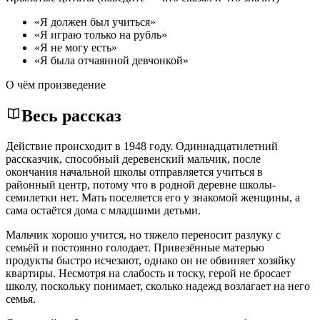
«Я должен был учиться»
«Я играю только на рубль»
«Я не могу есть»
«Я была отчаянной девчонкой»
О чём произведение
Весь рассказ
Действие происходит в 1948 году. Одиннадцатилетний
рассказчик, способный деревенский мальчик, после
окончания начальной школы отправляется учиться в
районный центр, потому что в родной деревне школы-
семилетки нет. Мать поселяется его у знакомой женщины, а
сама остаётся дома с младшими детьми.
Мальчик хорошо учится, но тяжело переносит разлуку с
семьёй и постоянно голодает. Привезённые матерью
продукты быстро исчезают, однако он не обвиняет хозяйку
квартиры. Несмотря на слабость и тоску, герой не бросает
школу, поскольку понимает, сколько надежд возлагает на него
семья.