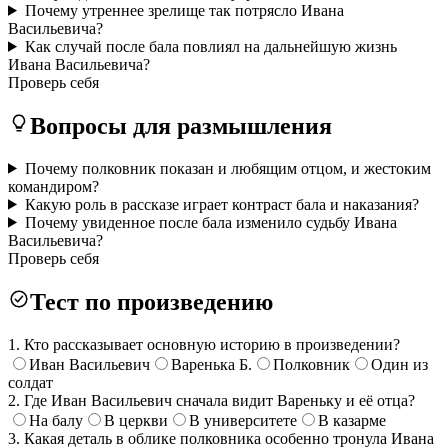
Почему утреннее зрелище так потрясло Ивана
Васильевича?
Как случай после бала повлиял на дальнейшую жизнь
Ивана Васильевича?
Проверь себя
Вопросы для размышления
Почему полковник показан и любящим отцом, и жестоким
командиром?
Какую роль в рассказе играет контраст бала и наказания?
Почему увиденное после бала изменило судьбу Ивана
Васильевича?
Проверь себя
Тест по произведению
1. Кто рассказывает основную историю в произведении?
Иван Васильевич
Варенька Б.
Полковник
Один из
солдат
2. Где Иван Васильевич сначала видит Вареньку и её отца?
На балу
В церкви
В университете
В казарме
3. Какая деталь в облике полковника особенно тронула Ивана