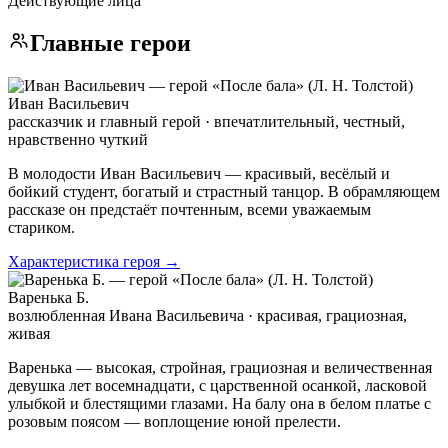
Действующие лица
Главные герои
Иван Васильевич
рассказчик и главный герой · впечатлительный, честный,
нравственно чуткий
В молодости Иван Васильевич — красивый, весёлый и
бойкий студент, богатый и страстный танцор. В обрамляющем
рассказе он предстаёт почтенным, всеми уважаемым
стариком.
Характеристика героя →
Варенька Б.
возлюбленная Ивана Васильевича · красивая, грациозная,
живая
Варенька — высокая, стройная, грациозная и величественная
девушка лет восемнадцати, с царственной осанкой, ласковой
улыбкой и блестящими глазами. На балу она в белом платье с
розовым поясом — воплощение юной прелести.