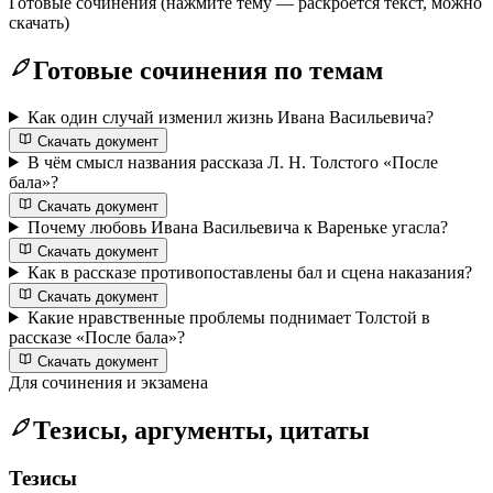
Готовые сочинения
(нажмите тему — раскроется текст, можно
скачать)
Готовые сочинения по темам
Как один случай изменил жизнь Ивана Васильевича?
Скачать документ
В чём смысл названия рассказа Л. Н. Толстого «После
бала»?
Скачать документ
Почему любовь Ивана Васильевича к Вареньке угасла?
Скачать документ
Как в рассказе противопоставлены бал и сцена наказания?
Скачать документ
Какие нравственные проблемы поднимает Толстой в
рассказе «После бала»?
Скачать документ
Для сочинения и экзамена
Тезисы, аргументы, цитаты
Тезисы