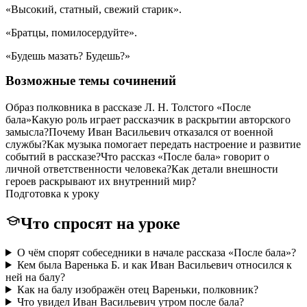
«Высокий, статный, свежий старик».
«Братцы, помилосердуйте».
«Будешь мазать? Будешь?»
Возможные темы сочинений
Образ полковника в рассказе Л. Н. Толстого «После
бала»
Какую роль играет рассказчик в раскрытии авторского
замысла?
Почему Иван Васильевич отказался от военной
службы?
Как музыка помогает передать настроение и развитие
событий в рассказе?
Что рассказ «После бала» говорит о
личной ответственности человека?
Как детали внешности
героев раскрывают их внутренний мир?
Подготовка к уроку
Что спросят на уроке
О чём спорят собеседники в начале рассказа «После бала»?
Кем была Варенька Б. и как Иван Васильевич относился к
ней на балу?
Как на балу изображён отец Вареньки, полковник?
Что увидел Иван Васильевич утром после бала?