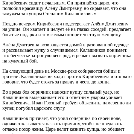
Кирибеевич сидит печальным. Он признаётся царю, что
полюбил красавицу Алёну Дмитревну, но скрывает, что она
замужем за купцом Степаном Калашниковым.
Поздно вечером Кирибеевич подстерегает Алёну Дмитревну
на улице. Он хватает и целует её на глазах соседей, предлагает
богатые подарки и тем самым позорит честную женщину.
Алёна Дмитревна возвращается домой в разорванной одежде
и рассказывает мужу о случившемся. Калашников понимает,
что бесчестье затронуло весь род, и решает вызвать опричника
на кулачный бой.
На следующий день на Москве-реке собираются бойцы и
зрители. Калашников выходит против Кирибеевича и открыто
говорит, что будет стоять за правду и честь до конца.
Во время боя опричник наносит купцу сильный удар, но
Калашников выдерживает его и ответным ударом убивает
Кирибеевича. Иван Грозный требует объяснить, намеренно ли
купец погубил царского слугу.
Калашников признаёт, что убил соперника по своей воле,
однако отказывается назвать причину, чтобы не предавать
огласке позор жены. Царь велит казнить купца, но обещает