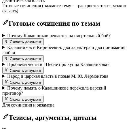
деспотическая власть
Готовые сочинения
(нажмите тему — раскроется текст, можно
скачать)
Готовые сочинения по темам
Почему Калашников решается на смертельный бой?
Скачать документ
Калашников и Кирибеевич: два характера и два понимания
любви
Скачать документ
Проблема чести в «Песне про купца Калашникова»
Скачать документ
Народ и царская власть в поэме М. Ю. Лермонтова
Скачать документ
Почему память о Калашникове пережила царский
приговор?
Скачать документ
Для сочинения и экзамена
Тезисы, аргументы, цитаты