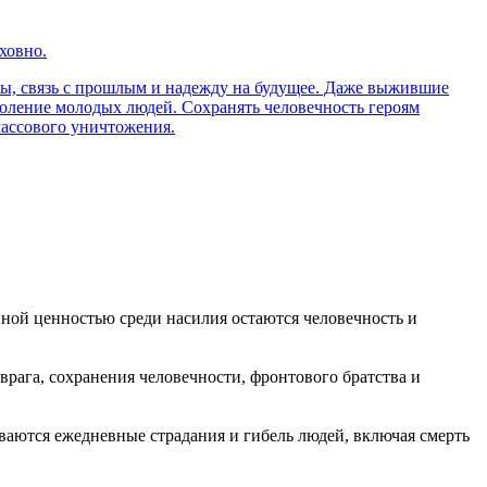
ховно.
иры, связь с прошлым и надежду на будущее. Даже выжившие
коление молодых людей. Сохранять человечность героям
массового уничтожения.
нной ценностью среди насилия остаются человечность и
рага, сохранения человечности, фронтового братства и
ваются ежедневные страдания и гибель людей, включая смерть