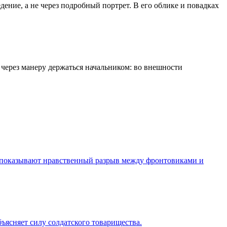
ение, а не через подробный портрет. В его облике и повадках
через манеру держаться начальником: во внешности
 показывают нравственный разрыв между фронтовиками и
ъясняет силу солдатского товарищества.