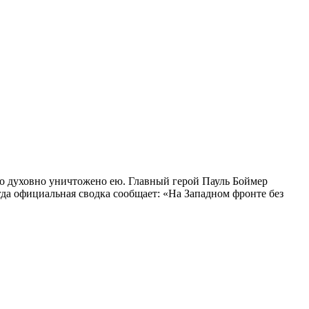
о духовно уничтожено ею. Главный герой Пауль Боймер
огда официальная сводка сообщает: «На Западном фронте без