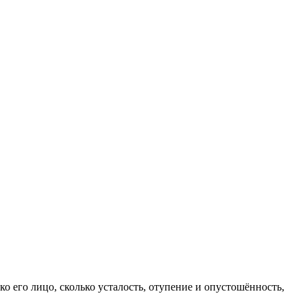
о его лицо, сколько усталость, отупение и опустошённость,