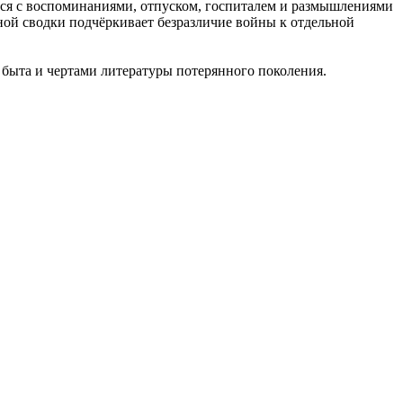
тся с воспоминаниями, отпуском, госпиталем и размышлениями
ьной сводки подчёркивает безразличие войны к отдельной
быта и чертами литературы потерянного поколения.