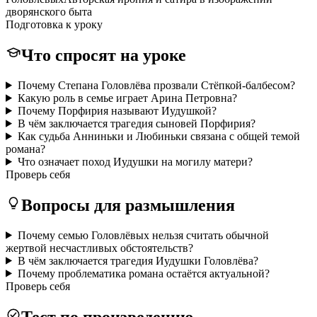
дворянского быта
Подготовка к уроку
Что спросят на уроке
Почему Степана Головлёва прозвали Стёпкой-балбесом?
Какую роль в семье играет Арина Петровна?
Почему Порфирия называют Иудушкой?
В чём заключается трагедия сыновей Порфирия?
Как судьба Анниньки и Любиньки связана с общей темой
романа?
Что означает поход Иудушки на могилу матери?
Проверь себя
Вопросы для размышления
Почему семью Головлёвых нельзя считать обычной
жертвой несчастливых обстоятельств?
В чём заключается трагедия Иудушки Головлёва?
Почему проблематика романа остаётся актуальной?
Проверь себя
Тест по произведению