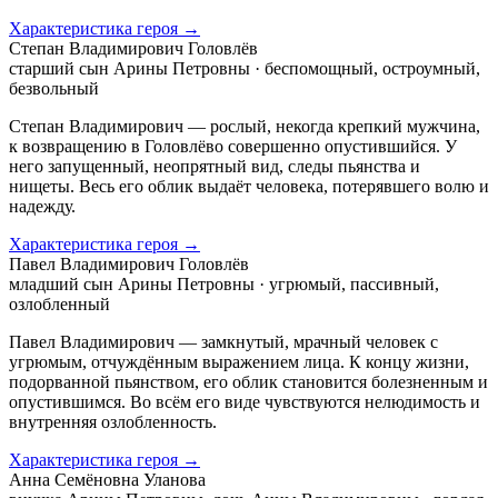
Характеристика героя →
Степан Владимирович Головлёв
старший сын Арины Петровны · беспомощный, остроумный,
безвольный
Степан Владимирович — рослый, некогда крепкий мужчина,
к возвращению в Головлёво совершенно опустившийся. У
него запущенный, неопрятный вид, следы пьянства и
нищеты. Весь его облик выдаёт человека, потерявшего волю и
надежду.
Характеристика героя →
Павел Владимирович Головлёв
младший сын Арины Петровны · угрюмый, пассивный,
озлобленный
Павел Владимирович — замкнутый, мрачный человек с
угрюмым, отчуждённым выражением лица. К концу жизни,
подорванной пьянством, его облик становится болезненным и
опустившимся. Во всём его виде чувствуются нелюдимость и
внутренняя озлобленность.
Характеристика героя →
Анна Семёновна Уланова