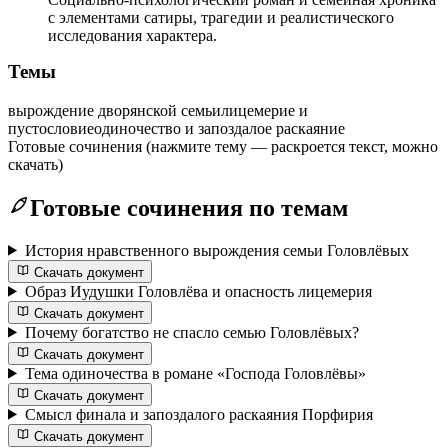
с элементами сатиры, трагедии и реалистического
исследования характера.
Темы
вырождение дворянской семьи
лицемерие и
пустословие
одиночество и запоздалое раскаяние
Готовые сочинения
(нажмите тему — раскроется текст, можно
скачать)
Готовые сочинения по темам
История нравственного вырождения семьи Головлёвых
Скачать документ
Образ Иудушки Головлёва и опасность лицемерия
Скачать документ
Почему богатство не спасло семью Головлёвых?
Скачать документ
Тема одиночества в романе «Господа Головлёвы»
Скачать документ
Смысл финала и запоздалого раскаяния Порфирия
Скачать документ