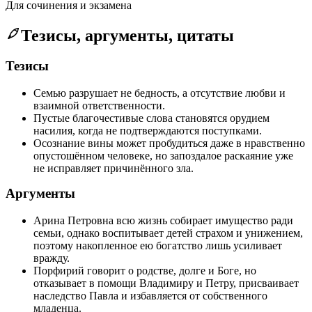
Для сочинения и экзамена
Тезисы, аргументы, цитаты
Тезисы
Семью разрушает не бедность, а отсутствие любви и
взаимной ответственности.
Пустые благочестивые слова становятся орудием
насилия, когда не подтверждаются поступками.
Осознание вины может пробудиться даже в нравственно
опустошённом человеке, но запоздалое раскаяние уже
не исправляет причинённого зла.
Аргументы
Арина Петровна всю жизнь собирает имущество ради
семьи, однако воспитывает детей страхом и унижением,
поэтому накопленное ею богатство лишь усиливает
вражду.
Порфирий говорит о родстве, долге и Боге, но
отказывает в помощи Владимиру и Петру, присваивает
наследство Павла и избавляется от собственного
младенца.