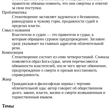
правители обязаны помнить, что они смертны и ответят
за свои поступки.
Проблематика
Стихотворение заставляет задуматься о беззаконии,
равнодушии к чужому горю, продажности судей и
пределах власти.
Смысл названия
Властители и судии — это правители и судьи, к
которым обращено суровое предупреждение. Заглавие
сразу указывает на главных адресатов обличительной
речи.
Композиция
Стихотворение состоит из семи четверостиший. Сначала
появляется образ Бога-судьи, затем перечисляются
обязанности властителей, после чего звучат обвинение,
предупреждение о смерти и призыв восстановить
справедливость.
Жанр
Гражданская и философская лирика с чертами
обличительной оды: автор говорит об общественном
долге, законе, власти, жизни и смерти возвышенным и
торжественным языком.
Темы