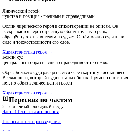
Лирический герой
чувства и позиция · гневный и справедливый
Облик лирического героя в стихотворении не описан. Он
раскрывается через страстную обличительную речь,
обращённую к правителям и судьям. О нём можно судить по
силе и торжественности его слов.
Характеристика героя →
Божий суд
центральный образ высшей справедливости · символ
Образ Божьего суда раскрывается через картину восставшего
Всевышнего, который судит земных богов. Прямого описания
нет, но образ величествен и грозен.
Характеристика героя →
Пересказ по частям
2 части · читай или слушай каждую
Часть 1
Текст стихотворения
Полный текст произведения.