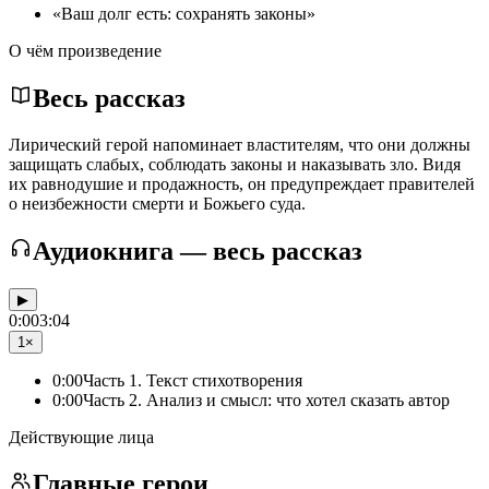
«Ваш долг есть: сохранять законы»
О чём произведение
Весь рассказ
Лирический герой напоминает властителям, что они должны
защищать слабых, соблюдать законы и наказывать зло. Видя
их равнодушие и продажность, он предупреждает правителей
о неизбежности смерти и Божьего суда.
Аудиокнига — весь рассказ
▶
0:00
3:04
1×
0:00
Часть 1. Текст стихотворения
0:00
Часть 2. Анализ и смысл: что хотел сказать автор
Действующие лица
Главные герои